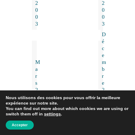
2
2
0
0
0
0
3
3
D
é
c
e
M
m
a
b
r
r
s
e
2
2
0
0
Nous utilisons des cookies pour vous offrir la meilleure
expérience sur notre site.
0
0
You can find out more about which cookies we are using or
3
2
switch them off in
settings
.
N
Accepter
o
J