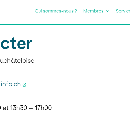
Qui sommes-nous ?
Membres
Servic
cter
uchâteloise
info.ch
0 et 13h30 – 17h00