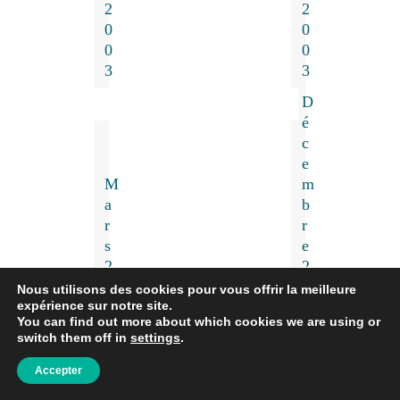
2
2
0
0
0
0
3
3
D
é
c
e
M
m
a
b
r
r
s
e
2
2
0
0
Nous utilisons des cookies pour vous offrir la meilleure
expérience sur notre site.
0
0
You can find out more about which cookies we are using or
3
2
switch them off in
settings
.
N
Accepter
o
J