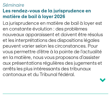
Séminaire
Les rendez-vous de la jurisprudence en
matière de bail à loyer 2026
La jurisprudence en matière de bail à loyer est
en constante évolution : des problèmes
nouveaux apparaissent et doivent être résolus
et les interprétations des dispositions légales
peuvent varier selon les circonstances. Pour
vous permettre d’être à la pointe de l’actualité
en la matière, nous vous proposons d’assister
aux présentations régulières des jugements et
arrêts les plus intéressants des tribunaux
cantonaux et du Tribunal fédéral.
Dates
lundi 23 mars 2026 de 16:30 à 17:30
lundi 22 juin 2026 de 16:30 à 17:30
lundi 28 septembre 2026 de 16:30 à 17:30