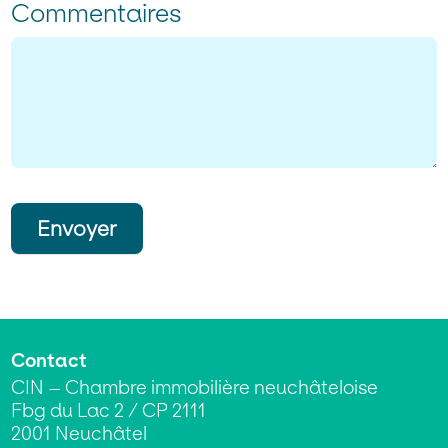
Commentaires
Envoyer
Contact
CIN – Chambre immobilière neuchâteloise
Fbg du Lac 2 / CP 2111
2001 Neuchâtel