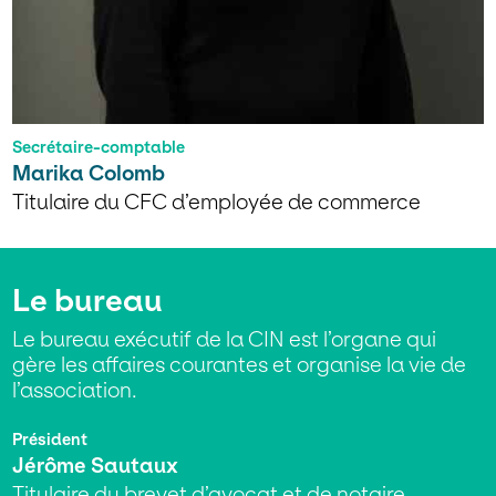
Secrétaire-comptable
Marika Colomb
Titulaire du CFC d’employée de commerce
Le bureau
Le bureau exécutif de la CIN est l’organe qui
gère les affaires courantes et organise la vie de
l’association.
Président
Jérôme Sautaux
Titulaire du brevet d’avocat et de notaire