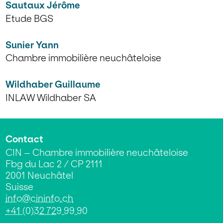
Sautaux Jérôme
Etude BGS
Sunier Yann
Chambre immobilière neuchâteloise
Wildhaber Guillaume
INLAW Wildhaber SA
Contact
CIN – Chambre immobilière neuchâteloise
Fbg du Lac 2 / CP 2111
2001 Neuchâtel
Suisse
info@cininfo.ch
+41 (0)32 729 99 90