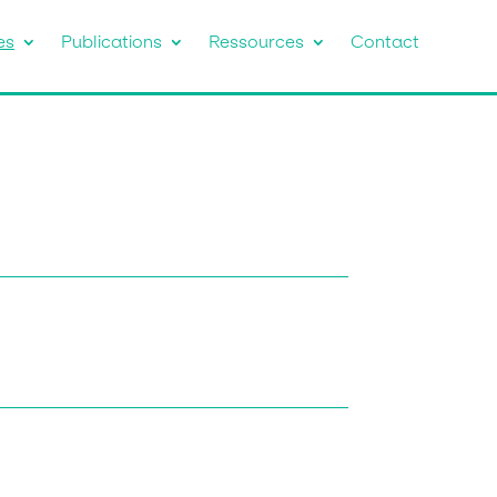
es
Publications
Ressources
Contact
e loyer lors de la conclusion