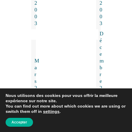
2
2
0
0
0
0
3
3
D
é
c
e
M
m
a
b
r
r
s
e
2
2
0
0
Nous utilisons des cookies pour vous offrir la meilleure
expérience sur notre site.
0
0
You can find out more about which cookies we are using or
3
2
switch them off in
settings
.
N
Accepter
o
J