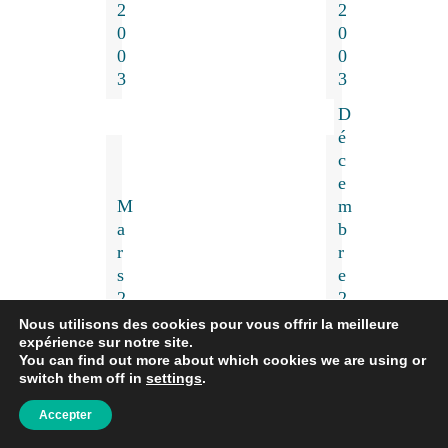
2
2
0
0
0
0
3
3
D
é
c
e
M
m
a
b
r
r
s
e
2
2
0
0
Nous utilisons des cookies pour vous offrir la meilleure
expérience sur notre site.
0
0
You can find out more about which cookies we are using or
3
2
switch them off in
settings
.
N
Accepter
o
J