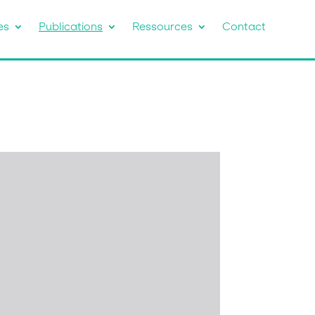
es
Publications
Ressources
Contact