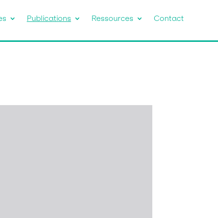
es
Publications
Ressources
Contact